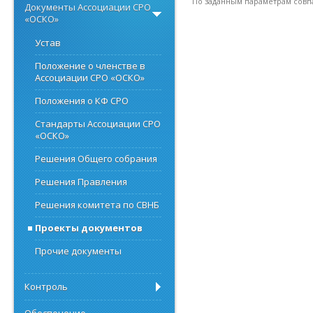
По заданным параметрам совп
Документы Ассоциации СРО
«ОСКО»
Устав
Положение о членстве в
Ассоциации СРО «ОСКО»
Положения о КФ СРО
Стандарты Ассоциации СРО
«ОСКО»
Решения Общего собрания
Решения Правления
Решения комитета по СВНБ
Проекты документов
Прочие документы
Контроль