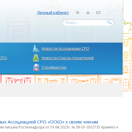
Личный кабинет
Поиск...
Новости Ассоциации СРО
 СРО
Новости Союза строителей
Строймастер
мых Ассоциацией СРО «ОСКО» к своим членам
 письма Ростехнадзора от 19.04.2023г. № 09-01-03/2735 принято к