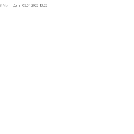
.
08 Mb
Дата: 05.04.2023 13:23