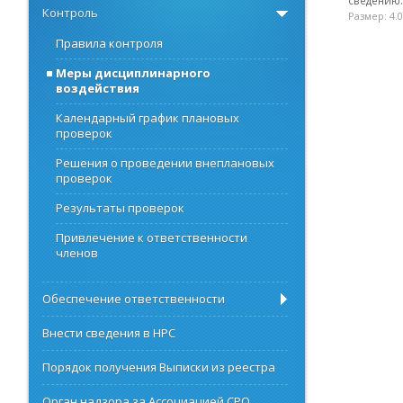
сведению
Контроль
Размер: 4.
Правила контроля
Меры дисциплинарного
воздействия
Календарный график плановых
проверок
Решения о проведении внеплановых
проверок
Результаты проверок
Привлечение к ответственности
членов
Обеспечение ответственности
Внести сведения в НРС
Порядок получения Выписки из реестра
Орган надзора за Ассоциацией СРО