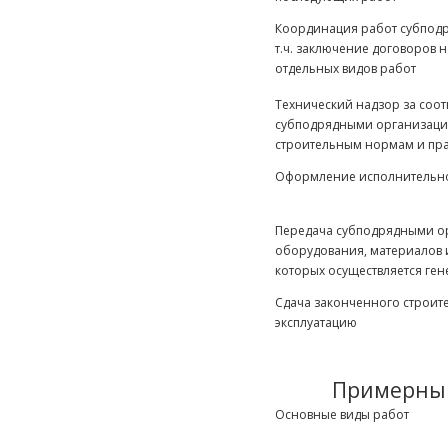
Координация работ субподр
т.ч. заключение договоров 
отдельных видов работ
Технический надзор за соо
субподрядными организаци
строительным нормам и пр
Оформление исполнительн
Передача субподрядными о
оборудования, материалов и
которых осуществляется ге
Сдача законченного строите
эксплуатацию
Примерный 
Основные виды работ