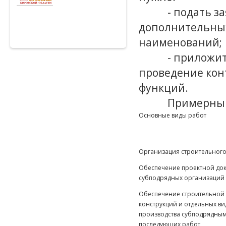
- подать з
дополнительных
наименований;
- приложит
проведение кон
функций.
Примерный
Основные виды работ
Организация строительного
Обеспечение проектной до
субподрядных организаций
Обеспечение строительной 
конструкций и отдельных ви
производства субподрядны
последующих работ