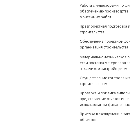
Работа с инвесторами по ф
обеспечению производства 
монтажных работ
Предпроектная подготовка 
строительства
Обеспечение проектной до
организация строительства
Материально-техническое об
если поставка материалов 
заказчиком-застройщиком
Осуществление контроля и т
строительством
Проверка и приемка выполн
представление отчетов инв
использовании финансовых
Приемка в эксплуатацию за
объектов