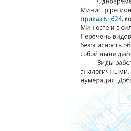
Одновреме
Министр регион
приказ № 624
, 
Минюсте и в сил
Перечень видов
безопасность об
собой ныне дей
Виды работ
аналогичными. 
нумерация. Доб