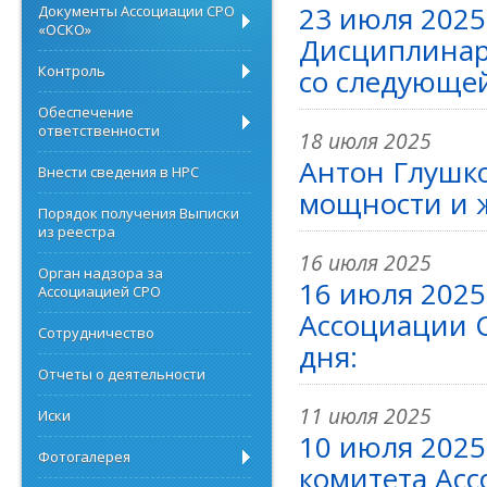
23 июля 2025
Документы Ассоциации СРО
«ОСКО»
Дисциплинар
Контроль
со следующей
Обеспечение
ответственности
18 июля 2025
Антон Глушко
Внести сведения в НРС
мощности и 
Порядок получения Выписки
из реестра
16 июля 2025
Орган надзора за
16 июля 2025
Ассоциацией СРО
Ассоциации 
Сотрудничество
дня:
Отчеты о деятельности
11 июля 2025
Иски
10 июля 2025
Фотогалерея
комитета Ас