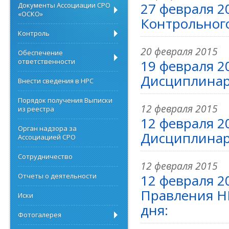
27 февраля 2
Документы Ассоциации СРО
«ОСКО»
Контрольног
Контроль
20 февраля 2015
Обеспечение
ответственности
19 февраля 2
Дисциплинар
Внести сведения в НРС
Порядок получения Выписки
12 февраля 2015
из реестра
12 февраля 2
Орган надзора за
Дисциплинар
Ассоциацией СРО
Сотрудничество
12 февраля 2015
Отчеты о деятельности
12 февраля 2
Правления Н
Иски
дня:
Фотогалерея