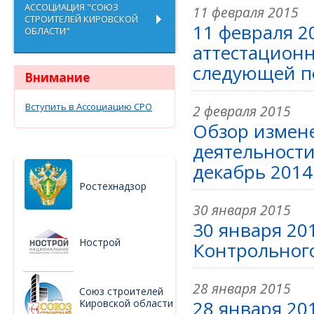
АССОЦИАЦИЯ "СОЮЗ
11 февраля 2015
СТРОИТЕЛЕЙ КИРОВСКОЙ
11 февраля 2
ОБЛАСТИ"
аттестацион
следующей по
Внимание
Вступить в Ассоциацию СРО
2 февраля 2015
Обзор измене
деятельности
декабрь 2014
Ростехнадзор
30 января 2015
30 января 20
Нострой
Контрольног
28 января 2015
Союз строителей
28 января 20
Кировской области