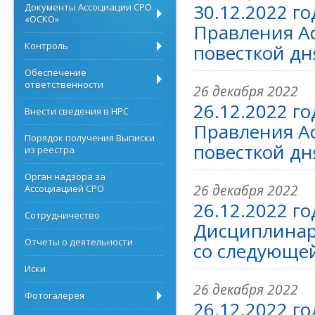
30.12.2022 г
Документы Ассоциации СРО
«ОСКО»
Правления А
Контроль
повесткой дн
Обеспечение
ответственности
26 декабря 2022
26.12.2022 г
Внести сведения в НРС
Правления А
Порядок получения Выписки
повесткой дн
из реестра
Орган надзора за
26 декабря 2022
Ассоциацией СРО
26.12.2022 го
Сотрудничество
Дисциплинар
Отчеты о деятельности
со следующей
Иски
26 декабря 2022
Фотогалерея
26.12.2022 г