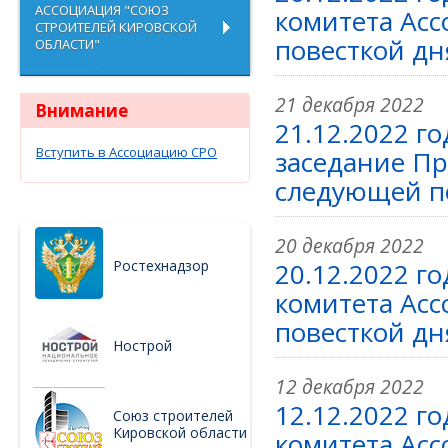
АССОЦИАЦИЯ "СОЮЗ
комитета Ас
СТРОИТЕЛЕЙ КИРОВСКОЙ
повесткой дн
ОБЛАСТИ"
21 декабря 2022
Внимание
21.12.2022 г
Вступить в Ассоциацию СРО
заседание П
следующей по
20 декабря 2022
Ростехнадзор
20.12.2022 г
комитета Ас
повесткой дн
Нострой
12 декабря 2022
12.12.2022 г
Союз строителей
Кировской области
комитета Ас