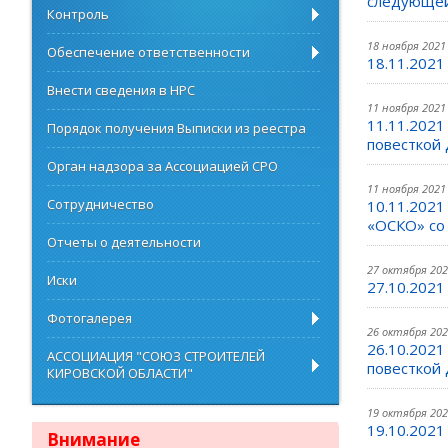
следующей
Контроль
18 ноября 2021
Обеспечение ответственности
18.11.2021
Внести сведения в НРС
11 ноября 2021
11.11.202
Порядок получения Выписки из реестра
повесткой 
Орган надзора за Ассоциацией СРО
11 ноября 2021
Сотрудничество
10.11.2021
«ОСКО» со
Отчеты о деятельности
27 октября 20
Иски
27.10.2021
Фотогалерея
26 октября 20
26.10.202
АССОЦИАЦИЯ "СОЮЗ СТРОИТЕЛЕЙ
повесткой 
КИРОВСКОЙ ОБЛАСТИ"
19 октября 20
19.10.2021
Внимание