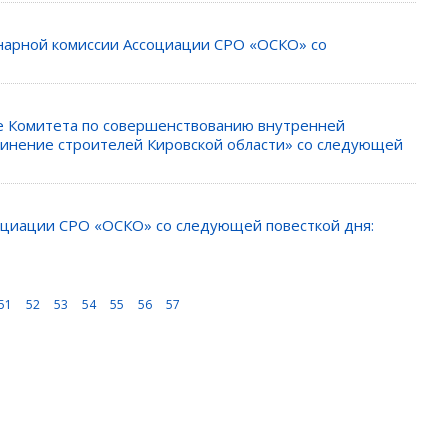
инарной комиссии Ассоциации СРО «ОСКО» со
ие Комитета по совершенствованию внутренней
инение строителей Кировской области» со следующей
социации СРО «ОСКО» со следующей повесткой дня:
51
52
53
54
55
56
57