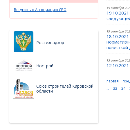
19 октября 20
Вступить в Ассоциацию СРО
19.10.2021
следующей
19 октября 20
18.10.2021
нормативн
Ростехнадзор
повесткой 
13 октября 20
12.10.2021
Нострой
первая
пре
Союз строителей Кировской
...
33
34
области