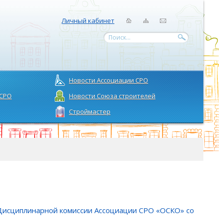
Личный кабинет
Поиск...
Новости Ассоциации СРО
 СРО
Новости Союза строителей
Строймастер
ие Дисциплинарной комиссии Ассоциации СРО «ОСКО» со